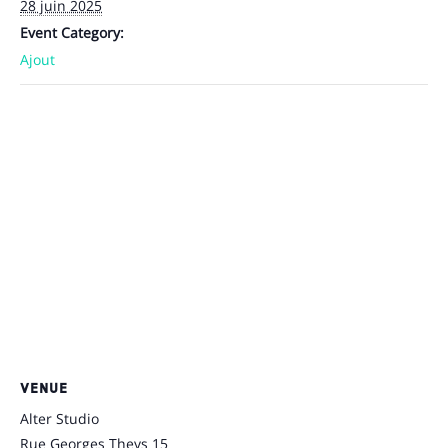
28 juin 2025
Event Category:
Ajout
VENUE
Alter Studio
Rue Georges Theys 15