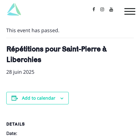
« All Events
This event has passed.
Répétitions pour Saint-Pierre à
Liberchies
28 juin 2025
Add to calendar
DETAILS
Date: