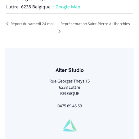
Luttre
,
6238
Belgique
+ Google Map
Report du samedi 24 mai.
Représentation Saint-Pierre à Liberchies
Alter Studio
Rue Georges Theys 15
6238 Luttre
BELGIQUE
0475 69 45 53