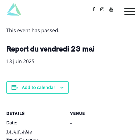
« All Events
This event has passed.
Report du vendredi 23 mai
13 juin 2025
Add to calendar
DETAILS
VENUE
Date:
–
13 juin 2025
Event Category: