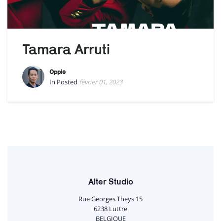
Tamara Arruti
Oppie
In Posted
février 01, 2023
Alter Studio
Rue Georges Theys 15
6238 Luttre
BELGIQUE