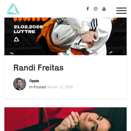
Randi Freitas
Oppie
In Posted
février 12, 2026