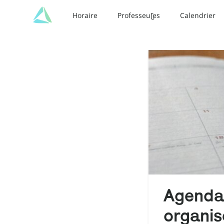
Horaire
Professeur·es
Calendrier
Agenda
organis