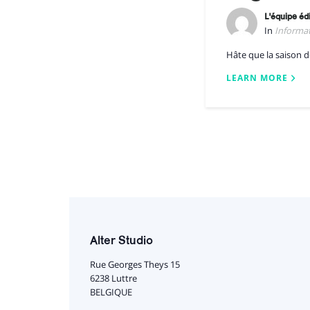
L'équipe édi
In
Informa
Hâte que la saison d
LEARN MORE
Alter Studio
Rue Georges Theys 15
6238 Luttre
BELGIQUE