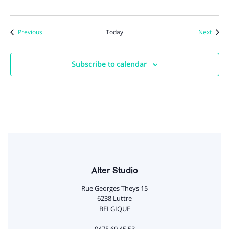
Events
Event
Previous
Today
Next
Subscribe to calendar
Alter Studio
Rue Georges Theys 15
6238 Luttre
BELGIQUE