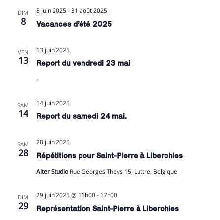
8 juin 2025
-
31 août 2025
DIM
8
Vacances d’été 2025
13 juin 2025
VEN
13
Report du vendredi 23 mai
-
14 juin 2025
SAM
14
Report du samedi 24 mai.
28 juin 2025
SAM
28
Répétitions pour Saint-Pierre à Liberchies
Alter Studio
Rue Georges Theys 15, Luttre, Belgique
29 juin 2025 @ 16h00
-
17h00
DIM
29
Représentation Saint-Pierre à Liberchies